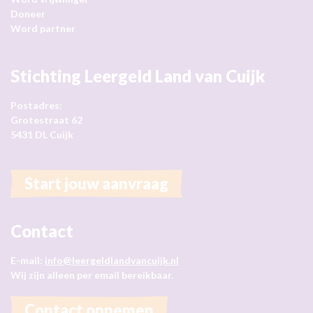
Doneer
Word partner
Stichting Leergeld Land van Cuijk
Postadres:
Grotestraat 62
5431 DL Cuijk
Start jouw aanvraag
Contact
E-mail:
info@leergeldlandvancuijk.nl
Wij zijn alleen per email bereikbaar.
Contact opnemen